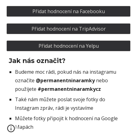
Přidat hodnocení na Facebooku
Přidat hodnocení na TripAdvisor
Přidat hodnocení na Yelpu
Jak nás označit?
Budeme moc rádi, pokud nás na instagramu
označíte
@permanentninaramky
nebo
použijete
#permanentninaramkycz
Také nám můžete poslat svoje fotky do
Instagram zpráv, rádi je vystavíme
Můžete fotky připojit k hodnocení na
Google
Mapách