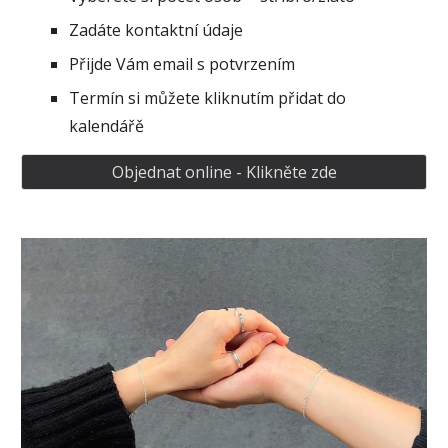
Zadáte kontaktní údaje
Přijde Vám email s potvrzením
Termín si můžete kliknutím přidat do
kalendářě
Objednat online - Klikněte zde