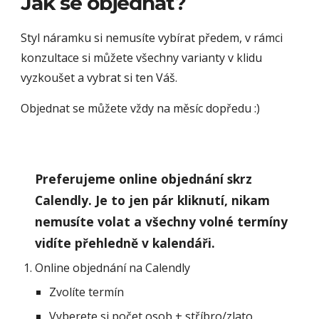
Jak se objednat?
Styl náramku si nemusíte vybírat předem, v rámci
konzultace si můžete všechny varianty v klidu
vyzkoušet a vybrat si ten Váš.
Objednat se můžete vždy na měsíc dopředu :)
Preferujeme online objednání skrz
Calendly. Je to jen pár kliknutí, nikam
nemusíte volat a všechny volné termíny
vidíte přehledně v kalendáři.
Online objednání na Calendly
Zvolíte termín
Vyberete si počet osob + stříbro/zlato