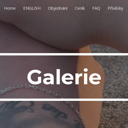
Home
ENGLISH
Objednání
Ceník
FAQ
Přívěsky
ip to main content
Skip to navigat
Galerie