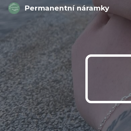
Permanentní náramky
Sk