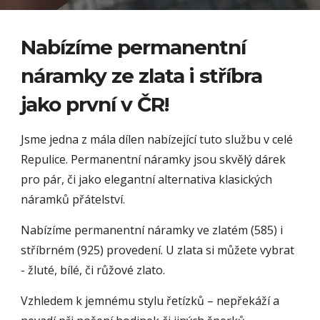
Nabízíme permanentní
náramky ze zlata i stříbra
jako první v ČR!
Jsme jedna z mála dílen nabízející tuto službu v celé
Repulice. Permanentní náramky jsou skvělý dárek
pro pár, či jako elegantní alternativa klasických
náramků přátelství.
Nabízíme permanentní náramky ve zlatém (585) i
stříbrném (925) provedení. U zlata si můžete vybrat
- žluté, bílé, či růžové zlato.
Vzhledem k jemnému stylu řetízků – nepřekáží a