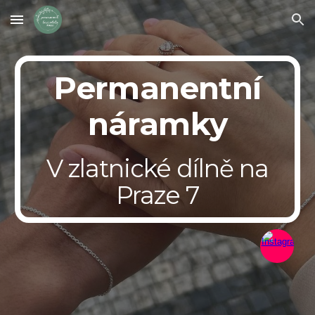
Skip to main content
Skip to navigation
Permanentní
náramky
V zlatnické dílně na
Praze 7